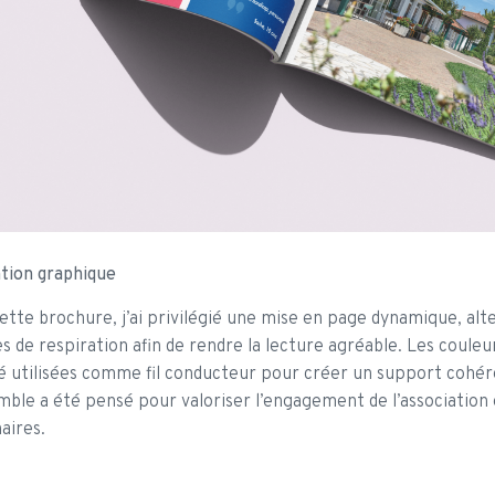
ntion graphique
ette brochure, j’ai privilégié une mise en page dynamique, al
s de respiration afin de rendre la lecture agréable. Les couleur
é utilisées comme fil conducteur pour créer un support cohér
mble a été pensé pour valoriser l’engagement de l’association e
aires.