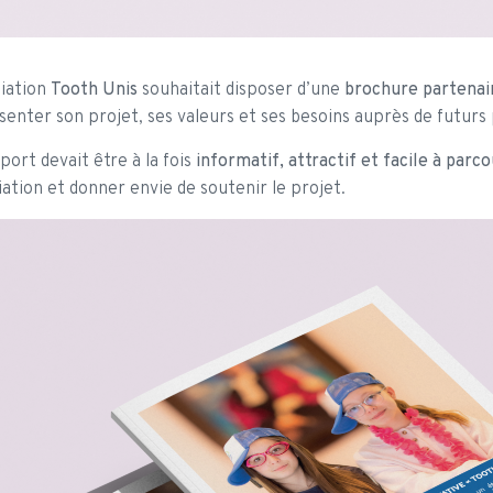
ciation
Tooth Unis
souhaitait disposer d’une
brochure partenair
senter son projet, ses valeurs et ses besoins auprès de futur
port devait être à la fois
informatif, attractif et facile à parco
ciation et donner envie de soutenir le projet.