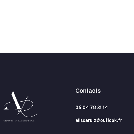
Contacts
06 04 78 31 14
alissaruiz@outlook.fr