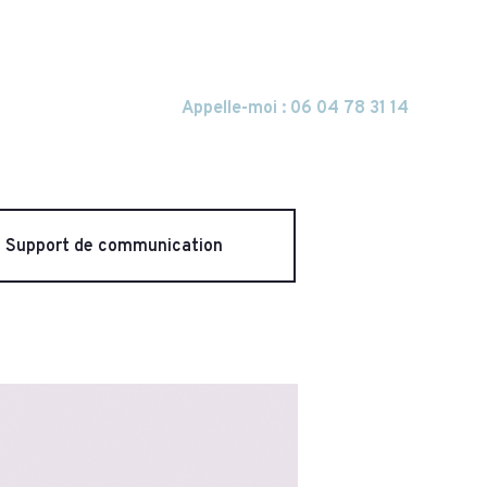
Appelle-moi : 06 04 78 31 14
Support de communication