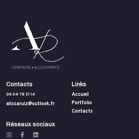
Contacts
Links
Accueil
06 04 78 31 14
Portfolio
alissaruiz@outlook.fr
Contacts
Réseaux sociaux