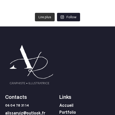
Lire plus
Follow
Contacts
Links
Accueil
06 04 78 31 14
Portfolio
alissaruiz@outlook.fr