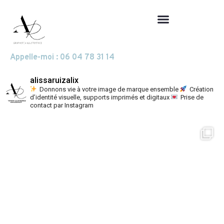
Appelle-moi : 06 04 78 31 14
alissaruizalix
Donnons vie à votre image de marque ensemble
Création
d’identité visuelle, supports imprimés et digitaux
Prise de
contact par Instagram